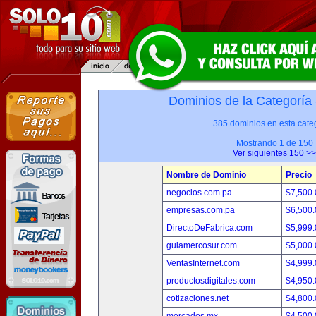
Dominios de la Categoría
385 dominios en esta categ
Mostrando 1 de 150
Ver siguientes 150 >>
Nombre de Dominio
Precio
negocios.com.pa
$7,500
empresas.com.pa
$6,500
DirectoDeFabrica.com
$5,999
guiamercosur.com
$5,000
VentasInternet.com
$4,999
productosdigitales.com
$4,950
cotizaciones.net
$4,800