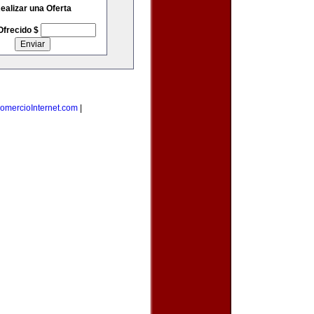
ealizar una Oferta
Ofrecido $
omercioInternet.com
|