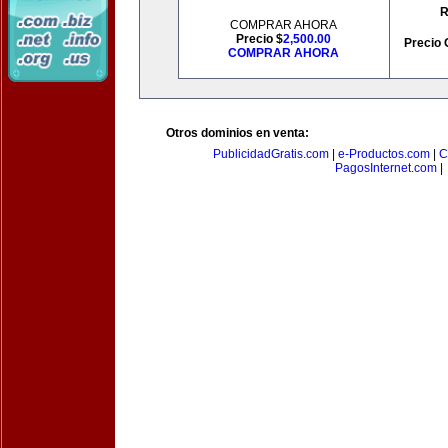
R
COMPRAR AHORA
Precio $
2,500.00
Precio 
COMPRAR AHORA
Otros dominios en venta:
PublicidadGratis.com
|
e-Productos.com
|
C
PagosInternet.com
|