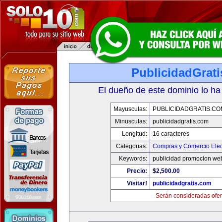
PublicidadGrat
El dueño de este dominio lo ha
Mayusculas:
PUBLICIDADGRATIS.CO
Minusculas:
publicidadgratis.com
Longitud:
16 caracteres
Categorias:
Compras y Comercio Elec
Keywords:
publicidad promocion web
Precio:
$2,500.00
Visitar!
publicidadgratis.com
Serán consideradas ofer