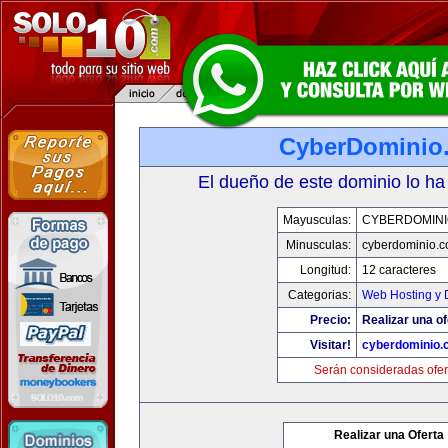
CyberDominio
El dueño de este dominio lo ha
Mayusculas:
CYBERDOMINI
Minusculas:
cyberdominio.
Longitud:
12 caracteres
Categorias:
Web Hosting y 
Precio:
Realizar una of
Visitar!
cyberdominio.
Serán consideradas ofer
Realizar una Oferta