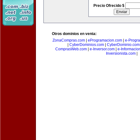
Precio Ofrecido $
Otros dominios en venta:
ZonaCompras.com
|
eProgramacion.com
|
e-Progr
|
CyberDominios.com
|
CyberDominio.com
ComprasWeb.com
|
e-Inversor.com
|
e-Informacio
Inversionista.com
|