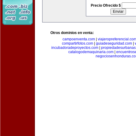
Precio Ofrecido $
Otros dominios en venta:
campoenventa.com
|
viajeropreferencial.co
compartirfotos.com
|
guiadeseguridad.com
|
incubadoradeproyectos.com
|
propiedadesurbanas
catalogodemaquinaria.com
|
encuentros
negociosenhonduras.c