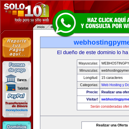
webhostingpym
El dueño de este dominio lo ha
Mayusculas:
WEBHOSTINGP
Minusculas:
webhostingpyme
Longitud:
15 caracteres
Categorias:
Web Hosting y D
Precio:
Realizar una ofer
Visitar!
webhostingpym
Serán consideradas ofer
Realizar una Oferta