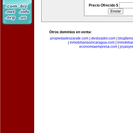
Precio Ofrecido $
Otros dominios en venta:
propiedadeszarate.com
|
deslizador.com
|
blogfam
|
inmobiliariasnicaragua.com
|
inmobili
economiaempresa.com
|
joyasyr