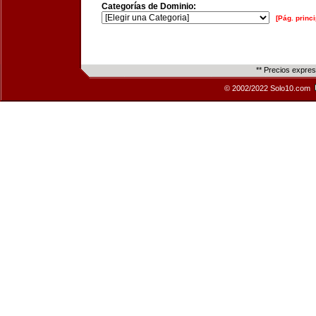
Categorías de Dominio:
[Pág. princi
** Precios expre
© 2002/2022 Solo10.com