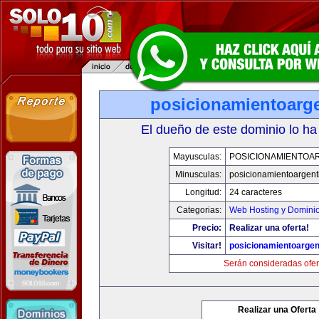
posicionamientoarg
El dueño de este dominio lo ha
Mayusculas:
POSICIONAMIENTOA
Minusculas:
posicionamientoargent
Longitud:
24 caracteres
Categorias:
Web Hosting y Domini
Precio:
Realizar una oferta!
Visitar!
posicionamientoargen
Serán consideradas ofer
Realizar una Oferta