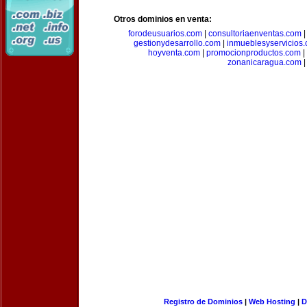
Otros dominios en venta:
forodeusuarios.com
|
consultoriaenventas.com
gestionydesarrollo.com
|
inmueblesyservicios
hoyventa.com
|
promocionproductos.com
|
zonanicaragua.com
|
Registro de Dominios
|
Web Hosting
|
D