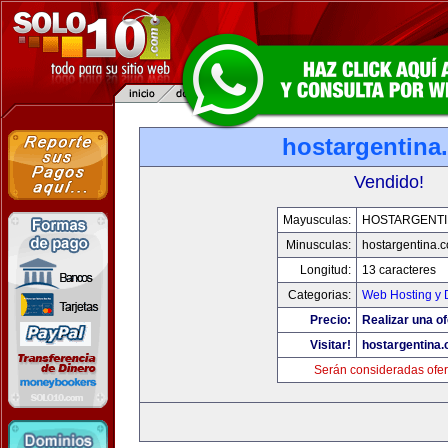
hostargentina
Vendido!
Mayusculas:
HOSTARGENTI
Minusculas:
hostargentina.
Longitud:
13 caracteres
Categorias:
Web Hosting y 
Precio:
Realizar una of
Visitar!
hostargentina
Serán consideradas ofer