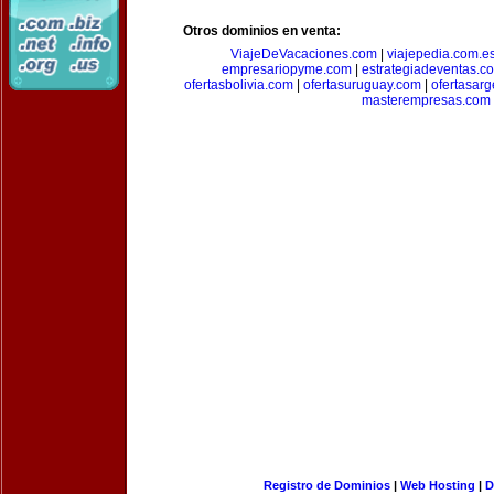
Otros dominios en venta:
ViajeDeVacaciones.com
|
viajepedia.com.e
empresariopyme.com
|
estrategiadeventas.c
ofertasbolivia.com
|
ofertasuruguay.com
|
ofertasarg
masterempresas.com
Registro de Dominios
|
Web Hosting
|
D