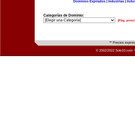
Dominios Expirados
|
Industrias
|
Indu
Categorías de Dominio:
[Pág. princi
** Precios expre
© 2002/2022 Solo10.com