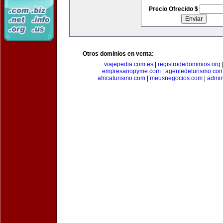
Precio Ofrecido $
Otros dominios en venta:
viajepedia.com.es
|
registrodedominios.org
empresariopyme.com
|
agentedeturismo.co
africaturismo.com
|
meusnegocios.com
|
admin