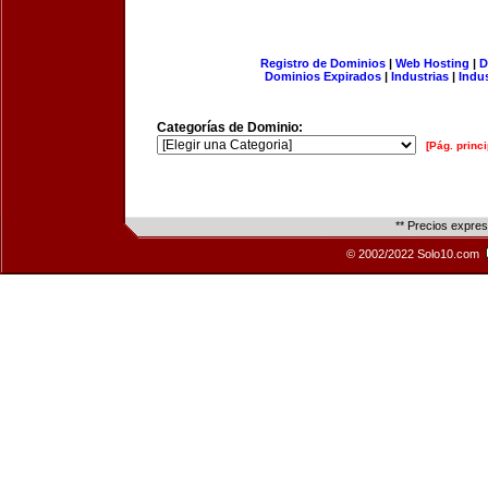
Registro de Dominios
|
Web Hosting
|
D
Dominios Expirados
|
Industrias
|
Indu
Categorías de Dominio:
[Pág. princi
** Precios expre
© 2002/2022 Solo10.com