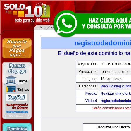
registrodedomin
El dueño de este dominio lo ha
Mayusculas:
REGISTRODEDOM
Minusculas:
registrodedominios
Longitud:
18 caracteres
Categorias:
Web Hosting y Dom
Precio:
Realizar una ofert
Visitar!
registrodedominio
Serán consideradas ofer
Realizar una Oferta