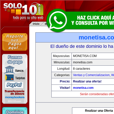
monetisa.c
El dueño de este dominio lo ha
Mayusculas:
MONETISA.COM
Minusculas:
monetisa.com
Longitud:
8 caracteres
Categorias:
Ventas y Comercializacion
,
W
Precio:
Realizar una oferta!
Visitar!
monetisa.com
Serán consideradas ofer
Realizar una Oferta