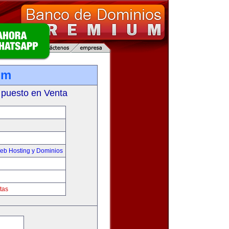
om
 puesto en Venta
eb Hosting y Dominios
tas