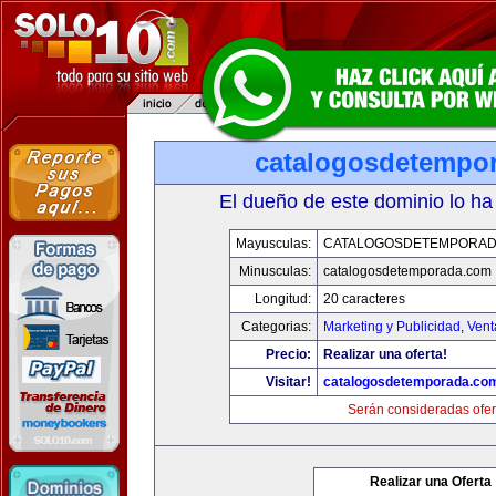
catalogosdetempo
El dueño de este dominio lo ha
Mayusculas:
CATALOGOSDETEMPORAD
Minusculas:
catalogosdetemporada.com
Longitud:
20 caracteres
Categorias:
Marketing y Publicidad
,
Vent
Precio:
Realizar una oferta!
Visitar!
catalogosdetemporada.co
Serán consideradas ofer
Realizar una Oferta