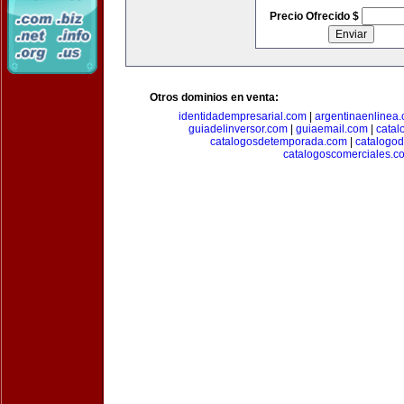
Precio Ofrecido $
Otros dominios en venta:
identidadempresarial.com
|
argentinaenlinea
guiadelinversor.com
|
guiaemail.com
|
catal
catalogosdetemporada.com
|
catalogo
catalogoscomerciales.c