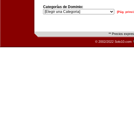
Categorías de Dominio:
[Pág. princi
** Precios expre
© 2002/2022 Solo10.com