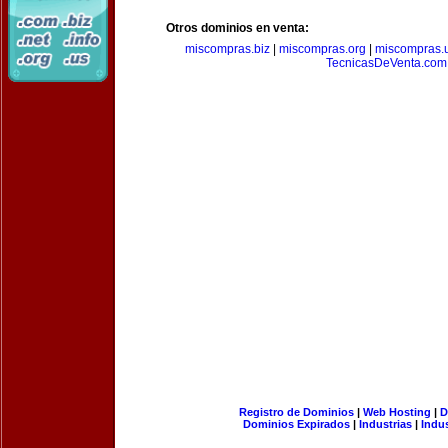
Otros dominios en venta:
miscompras.biz
|
miscompras.org
|
miscompras.
TecnicasDeVenta.com
Registro de Dominios
|
Web Hosting
|
D
Dominios Expirados
|
Industrias
|
Indu