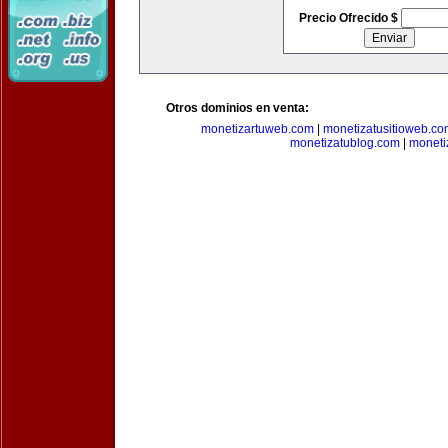
Precio Ofrecido $
Otros dominios en venta:
monetizartuweb.com
|
monetizatusitioweb.co
monetizatublog.com
|
moneti