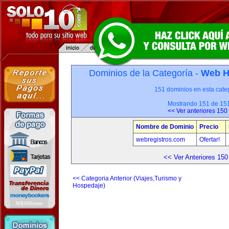
Dominios de la Categoría -
Web H
151 dominios en esta categ
Mostrando 151 de 15
<< Ver anteriores 150
Nombre de Dominio
Precio
webregistros.com
Ofertar!
<< Ver Anteriores 150
<< Categoria Anterior (Viajes,Turismo y
Hospedaje)